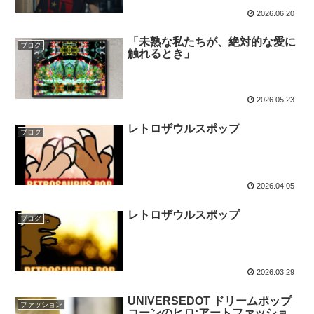
2026.06.20
「未熟な私たちが、絶対的な愛に
ブログ
触れるとき」
2026.05.23
レトロザウルスポップ
ブログ
2026.04.05
レトロザウルスポップ
ブログ
2026.03.29
UNIVERSEDOT ドリームポップ
ファッション
コーンのヒロ:アートファッショ