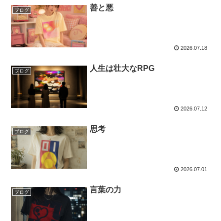
​善と悪
ブログ
2026.07.18
人生は壮大なRPG
ブログ
2026.07.12
思考
ブログ
2026.07.01
言葉の力
ブログ